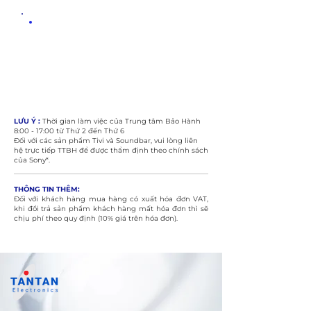
05 NGUYỄN TUÂN,
PHƯỜNG 3, GÒ VẤP
TEL 028.6295.8365
LƯU Ý :
​Thời gian làm việc của Trung tâm Bảo Hành
8:00 - 17:00 từ Thứ 2 đến Thứ 6
Đối với các sản phẩm Tivi và Soundbar, vui lòng liên
hệ trực tiếp TTBH để được thẩm định theo chính sách
của Sony*.
THÔNG TIN THÊM:
Đối với khách hàng mua hàng có xuất hóa đơn VAT,
khi đổi trả sản phẩm khách hàng mất hóa đơn thì sẽ
chịu phí theo quy định (10% giá trên hóa đơn).