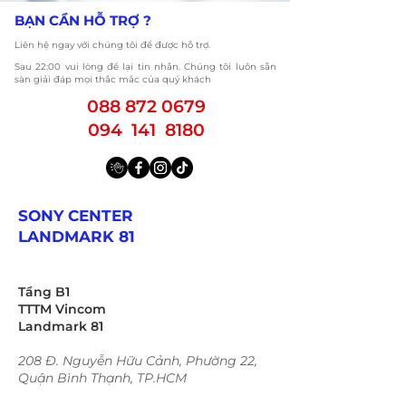
​BẠN CẦN HỖ TRỢ ?
Liên hệ ngay với chúng tôi để được hỗ trợ.
​Sau 22:00 vui lòng để lại tin nhắn. Chúng tôi luôn sẵn
sàn giải đáp mọi thắc mắc của quý khách
088 872 0679
094 141 8180
SONY CENTER
LANDMARK 81
Tầng B1
TTTM Vincom
Landmark 81
208 Đ. Nguyễn Hữu Cảnh, Phường 22,
Quận Bình Thạnh, TP.HCM