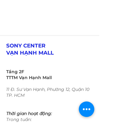
SONY CENTER
VẠN HẠNH MALL
Tầng 2F
TTTM Vạn Hạnh Mall
11 Đ. Sư Vạn Hạnh, Phường 12, Quận 10
TP. HCM
Thời gian hoạt động:
Trong tuần:
09:30 - 22:00​​​
​Cuối tuần