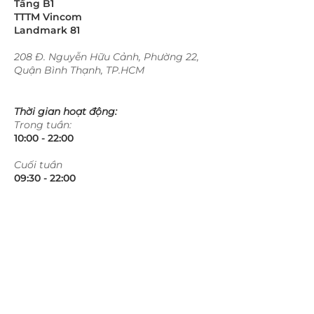
Tầng B1
TTTM Vincom
Landmark 81
208 Đ. Nguyễn Hữu Cảnh, Phường 22,
Quận Bình Thạnh, TP.HCM
Thời gian hoạt động:
Trong tuần:
10:00 - 22:00​​​
​Cuối tuần
09:30 - 22:00​​​