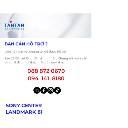
​BẠN CẦN HỖ TRỢ ?
Liên hệ ngay với chúng tôi để được hỗ trợ.
​Sau 22:00 vui lòng để lại tin nhắn. Chúng tôi luôn sẵn
sàn giải đáp mọi thắc mắc của quý khách
088 872 0679
094 141 8180
SONY CENTER
LANDMARK 81