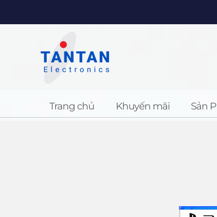
Trang chủ
Khuyến mãi
Sản 