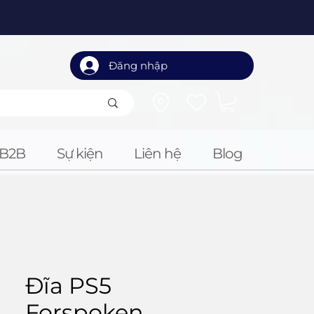
Đăng nhập
B2B
Sự kiện
Liên hệ
Blog
Đĩa PS5
Forspoken