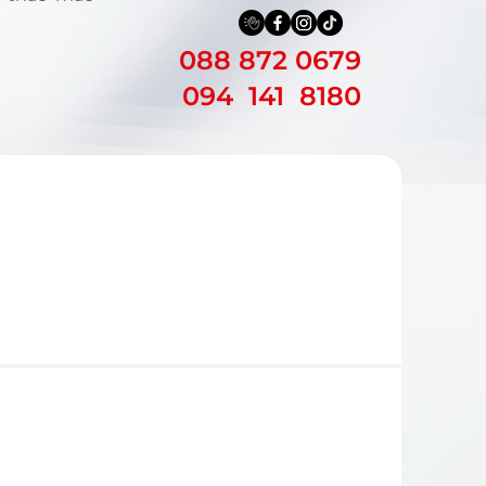
088 872 0679
094 141 8180