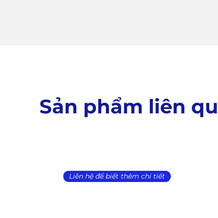
Sản phẩm liên q
Liên hệ để biết thêm chi tiết