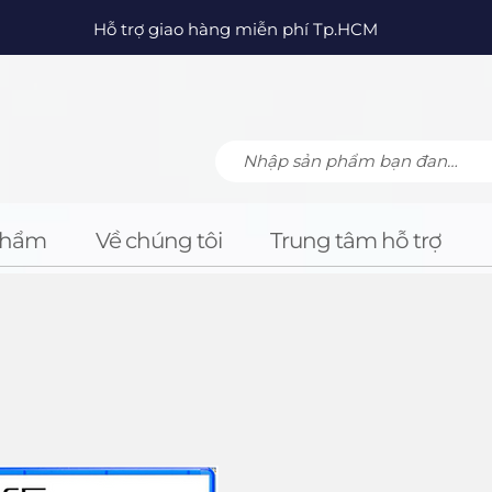
Hỗ trợ giao hàng miễn phí Tp.HCM
Phẩm
Về chúng tôi
Trung tâm hỗ trợ