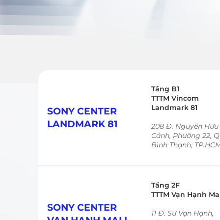
Tầng B1
TTTM Vincom
Landmark 81
SONY CENTER
LANDMARK 81
208 Đ. Nguyễn Hữu
Cảnh, Phường 22, 
Bình Thạnh, TP.HC
Tầng 2F
TTTM Vạn Hạnh Mal
SONY CENTER
11 Đ. Sư Vạn Hạnh,