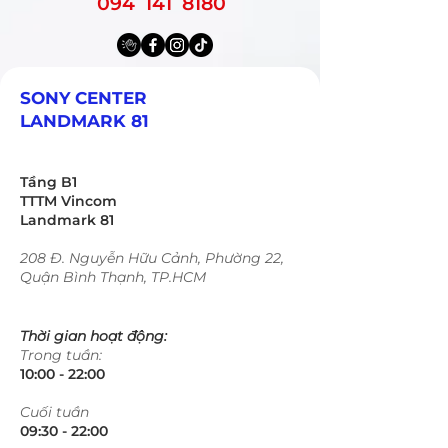
094 141 8180
SONY CENTER
LANDMARK 81
Tầng B1
TTTM Vincom
Landmark 81
208 Đ. Nguyễn Hữu Cảnh, Phường 22,
Quận Bình Thạnh, TP.HCM
Thời gian hoạt động:
Trong tuần:
10:00 - 22:00​​​
​Cuối tuần
09:30 - 22:00​​​