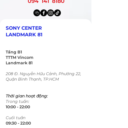
094 141 8180
SONY CENTER
LANDMARK 81
Tầng B1
TTTM Vincom
Landmark 81
208 Đ. Nguyễn Hữu Cảnh, Phường 22,
Quận Bình Thạnh, TP.HCM
Thời gian hoạt động:
Trong tuần:
10:00 - 22:00​​​
​Cuối tuần
09:30 - 22:00​​​