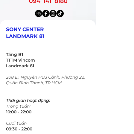
094 141 8180
SONY CENTER
LANDMARK 81
Tầng B1
TTTM Vincom
Landmark 81
208 Đ. Nguyễn Hữu Cảnh, Phường 22,
Quận Bình Thạnh, TP.HCM
Thời gian hoạt động:
Trong tuần:
10:00 - 22:00​​​
​Cuối tuần
09:30 - 22:00​​​