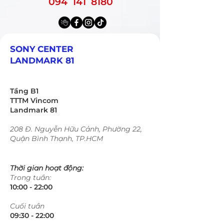
094 141 8180
SONY CENTER
LANDMARK 81
Tầng B1
TTTM Vincom
Landmark 81
208 Đ. Nguyễn Hữu Cảnh, Phường 22,
Quận Bình Thạnh, TP.HCM
Thời gian hoạt động:
Trong tuần:
10:00 - 22:00​​​
​Cuối tuần
09:30 - 22:00​​​