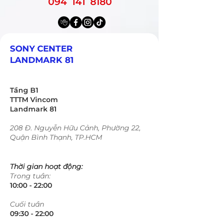
094 141 8180
SONY CENTER
LANDMARK 81
Tầng B1
TTTM Vincom
Landmark 81
208 Đ. Nguyễn Hữu Cảnh, Phường 22,
Quận Bình Thạnh, TP.HCM
Thời gian hoạt động:
Trong tuần:
10:00 - 22:00​​​
​Cuối tuần
09:30 - 22:00​​​