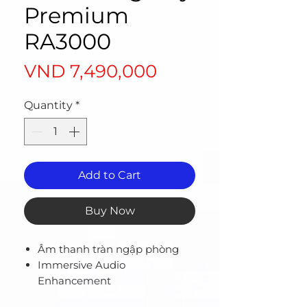
Premium
RA3000
Price
VND 7,490,000
Quantity
*
Add to Cart
Buy Now
Âm thanh tràn ngập phòng
Immersive Audio
Enhancement
Dễ dàng phát trực tiếp nhạc