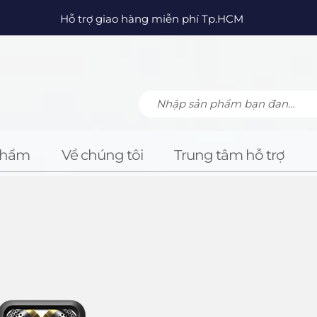
Hỗ trợ giao hàng miễn phí Tp.HCM
Phẩm
Về chúng tôi
Trung tâm hỗ trợ