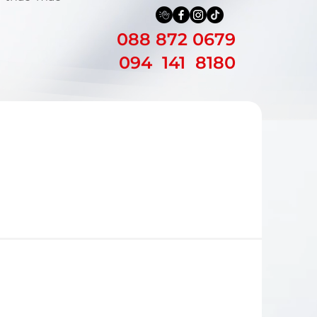
088 872 0679
094 141 8180