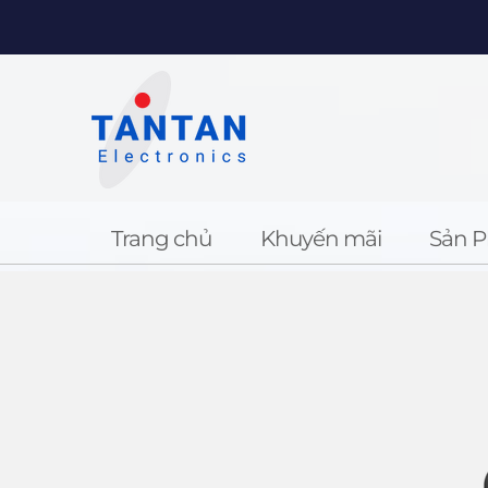
Trang chủ
Khuyến mãi
Sản 