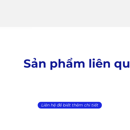
Sản phẩm liên q
Liên hệ để biết thêm chi tiết