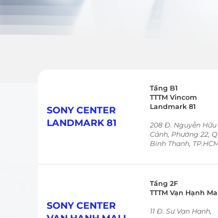
Tầng B1
TTTM Vincom
Landmark 81
SONY CENTER
LANDMARK 81
208 Đ. Nguyễn Hữu
Cảnh, Phường 22, 
Bình Thạnh, TP.HC
Tầng 2F
TTTM Vạn Hạnh Mal
SONY CENTER
11 Đ. Sư Vạn Hạnh,