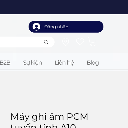
Đăng nhập
B2B
Sự kiện
Liên hệ
Blog
Máy ghi âm PCM
tuyến tính A10