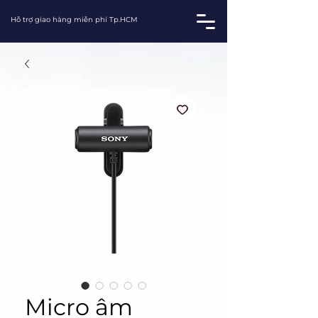
Hỗ trợ giao hàng miễn phí Tp.HCM
Micro âm