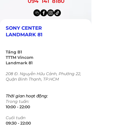
094 141 8180
SONY CENTER
LANDMARK 81
Tầng B1
TTTM Vincom
Landmark 81
208 Đ. Nguyễn Hữu Cảnh, Phường 22,
Quận Bình Thạnh, TP.HCM
Thời gian hoạt động:
Trong tuần:
10:00 - 22:00​​​
​Cuối tuần
09:30 - 22:00​​​