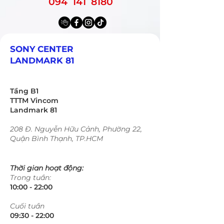
094 141 8180
SONY CENTER
LANDMARK 81
Tầng B1
TTTM Vincom
Landmark 81
208 Đ. Nguyễn Hữu Cảnh, Phường 22,
Quận Bình Thạnh, TP.HCM
Thời gian hoạt động:
Trong tuần:
10:00 - 22:00​​​
​Cuối tuần
09:30 - 22:00​​​