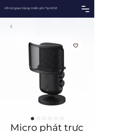
Hỗ trợ giao hàng miễn phí Tp.HCM
Micro phát trực