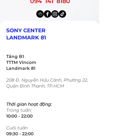
094 141 8180
SONY CENTER
LANDMARK 81
Tầng B1
TTTM Vincom
Landmark 81
208 Đ. Nguyễn Hữu Cảnh, Phường 22,
Quận Bình Thạnh, TP.HCM
Thời gian hoạt động:
Trong tuần:
10:00 - 22:00​​​
​Cuối tuần
09:30 - 22:00​​​