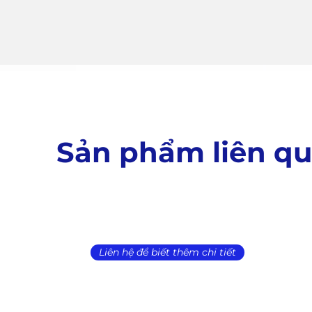
Sản phẩm liên q
Liên hệ để biết thêm chi tiết