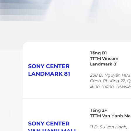
Tầng B1
TTTM Vincom
Landmark 81
SONY CENTER
LANDMARK 81
208 Đ. Nguyễn Hữu
Cảnh, Phường 22, 
Bình Thạnh, TP.HC
Tầng 2F
TTTM Vạn Hạnh Mal
SONY CENTER
11 Đ. Sư Vạn Hạnh,