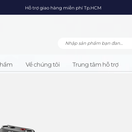
Hỗ trợ giao hàng miễn phí Tp.HCM
Phẩm
Về chúng tôi
Trung tâm hỗ trợ