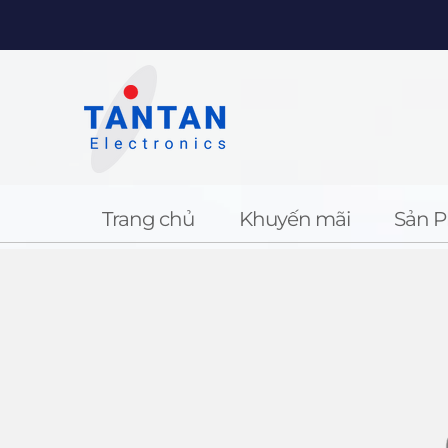
Trang chủ
Khuyến mãi
Sản 