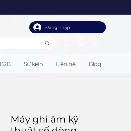
Đăng nhập
B2B
Sự kiện
Liên hệ
Blog
Máy ghi âm kỹ
thuật số dòng