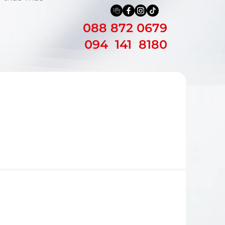
088 872 0679
094 141 8180