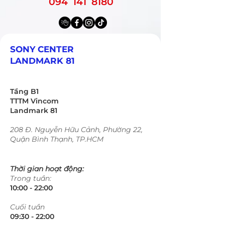
094 141 8180
SONY CENTER
LANDMARK 81
Tầng B1
TTTM Vincom
Landmark 81
208 Đ. Nguyễn Hữu Cảnh, Phường 22,
Quận Bình Thạnh, TP.HCM
Thời gian hoạt động:
Trong tuần:
10:00 - 22:00​​​
​Cuối tuần
09:30 - 22:00​​​