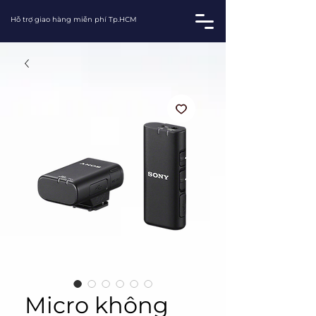
Hỗ trợ giao hàng miễn phí Tp.HCM
Micro không