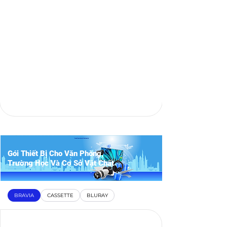
Gói Thiết Bị Cho Văn Phòng,
Trường Học Và Cơ Sở Vật Chất
BRAVIA
CASSETTE
BLURAY