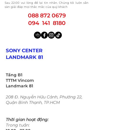
​Sau 22:00 vui lòng để lại tin nhắn. Chúng tôi luôn sẵn
sàn giải đáp mọi thắc mắc của quý khách
088 872 0679
094 141 8180
SONY CENTER
LANDMARK 81
Tầng B1
TTTM Vincom
Landmark 81
208 Đ. Nguyễn Hữu Cảnh, Phường 22,
Quận Bình Thạnh, TP.HCM
Thời gian hoạt động:
Trong tuần: