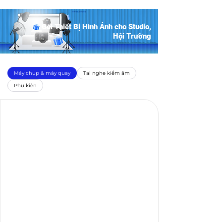
Gói Thiết Bị Hình Ảnh cho Studio,
Hội Trường
Máy chụp & máy quay
Tai nghe kiểm âm
Phụ kiện