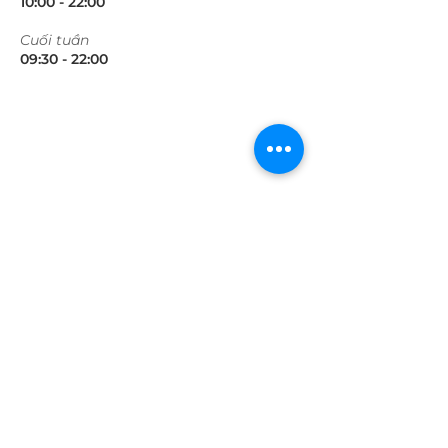
10:00 - 22:00​​​
​Cuối tuần
09:30 - 22:00​​​
SONY CENTER
VẠN HẠNH MALL