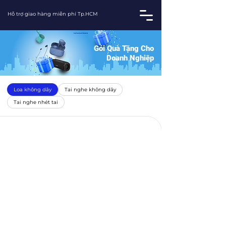
Hỗ trợ giao hàng miễn phí Tp.HCM
Gói Quà Tặng Cho
Doanh Nghiệp
Loa không dây
Tai nghe không dây
Tai nghe nhét tai