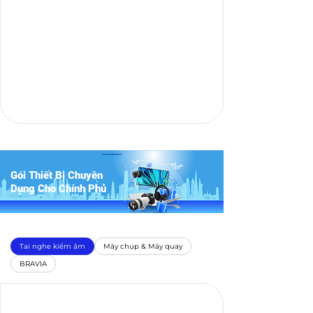
Gói Thiết Bị Chuyên
Dụng Cho Chính Phủ
Tai nghe kiểm âm
Máy chụp & Máy quay
BRAVIA