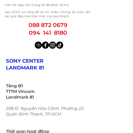
Liên hệ ngay với chúng tôi để được hỗ trợ.
​Sau 22:00 vui lòng để lại tin nhắn. Chúng tôi luôn sẵn
sàn giải đáp mọi thắc mắc của quý khách
088 872 0679
094 141 8180
SONY CENTER
LANDMARK 81
Tầng B1
TTTM Vincom
Landmark 81
208 Đ. Nguyễn Hữu Cảnh, Phường 22,
Quận Bình Thạnh, TP.HCM
Thời gian hoạt động: