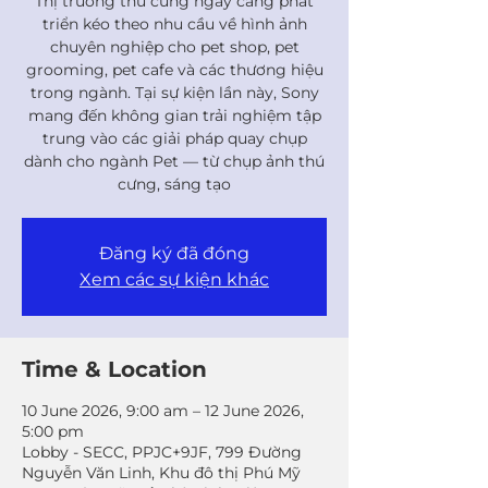
Thị trường thú cưng ngày càng phát
triển kéo theo nhu cầu về hình ảnh
chuyên nghiệp cho pet shop, pet
grooming, pet cafe và các thương hiệu
trong ngành. Tại sự kiện lần này, Sony
mang đến không gian trải nghiệm tập
trung vào các giải pháp quay chụp
dành cho ngành Pet — từ chụp ảnh thú
cưng, sáng tạo
Đăng ký đã đóng
Xem các sự kiện khác
Time & Location
10 June 2026, 9:00 am – 12 June 2026,
5:00 pm
Lobby - SECC, PPJC+9JF, 799 Đường
Nguyễn Văn Linh, Khu đô thị Phú Mỹ