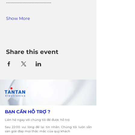
------------------------------
Show More
Share this event
​BẠN CẦN HỖ TRỢ ?
Liên hệ ngay với chúng tôi để được hỗ trợ.
​Sau 22:00 vui lòng để lại tin nhắn. Chúng tôi luôn sẵn
sàn giải đáp mọi thắc mắc của quý khách