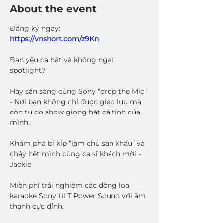
About the event
Đăng ký ngay: 
https://vnshort.com/z9Kn
Bạn yêu ca hát và không ngại 
spotlight?
Hãy sẵn sàng cùng Sony “drop the Mic” 
- Nơi bạn không chỉ được giao lưu mà 
còn tự do show giọng hát cá tính của 
mình.
Khám phá bí kíp “làm chủ sân khấu” và 
cháy hết mình cùng ca sĩ khách mời - 
Jackie
Miễn phí trải nghiệm các dòng loa 
karaoke Sony ULT Power Sound với âm 
thanh cực đỉnh.