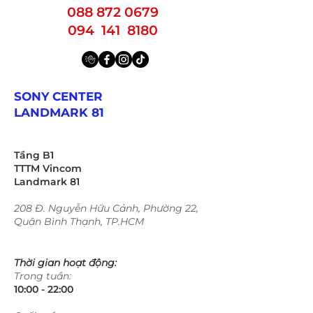
088 872 0679
094 141 8180
SONY CENTER
LANDMARK 81
Tầng B1
TTTM Vincom
Landmark 81
208 Đ. Nguyễn Hữu Cảnh, Phường 22,
Quận Bình Thạnh, TP.HCM
Thời gian hoạt động:
Trong tuần:
10:00 - 22:00​​​