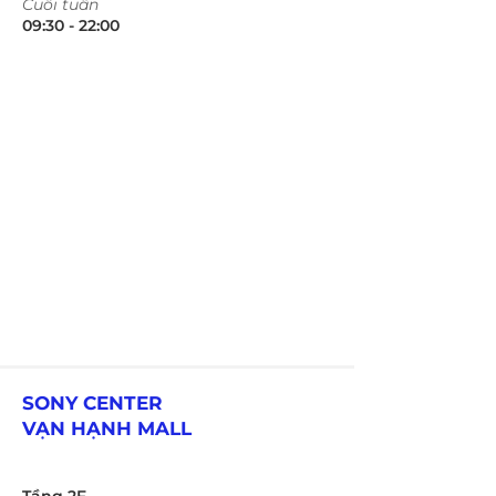
​Cuối tuần
09:30 - 22:00​​​
SONY CENTER
VẠN HẠNH MALL