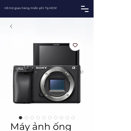
Hỗ trợ giao hàng miễn phí Tp.HCM
Máy ảnh ống