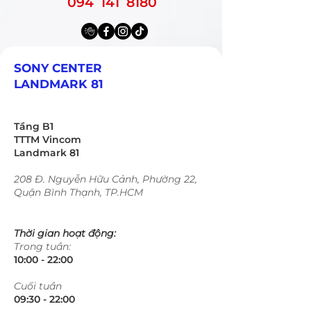
094 141 8180
SONY CENTER
LANDMARK 81
Tầng B1
TTTM Vincom
Landmark 81
208 Đ. Nguyễn Hữu Cảnh, Phường 22,
Quận Bình Thạnh, TP.HCM
Thời gian hoạt động:
Trong tuần:
10:00 - 22:00​​​
​Cuối tuần
09:30 - 22:00​​​