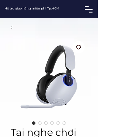
Hỗ trợ giao hàng miễn phí Tp.HCM
Tai nghe chơi