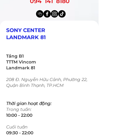
094 141 8180
SONY CENTER
LANDMARK 81
Tầng B1
TTTM Vincom
Landmark 81
208 Đ. Nguyễn Hữu Cảnh, Phường 22,
Quận Bình Thạnh, TP.HCM
Thời gian hoạt động:
Trong tuần:
10:00 - 22:00​​​
​Cuối tuần
09:30 - 22:00​​​