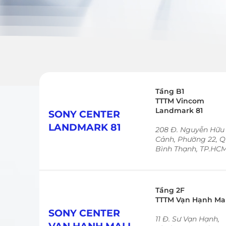
Tầng B1
TTTM Vincom
Landmark 81
SONY CENTER
LANDMARK 81
208 Đ. Nguyễn Hữu
Cảnh, Phường 22, 
Bình Thạnh, TP.HC
Tầng 2F
TTTM Vạn Hạnh Mal
SONY CENTER
11 Đ. Sư Vạn Hạnh,