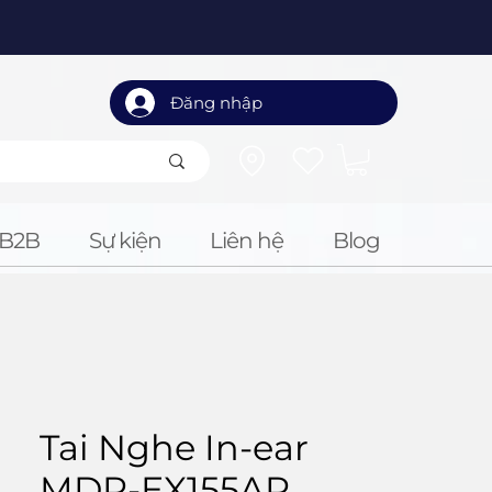
Đăng nhập
B2B
Sự kiện
Liên hệ
Blog
Tai Nghe In-ear
MDR-EX155AP