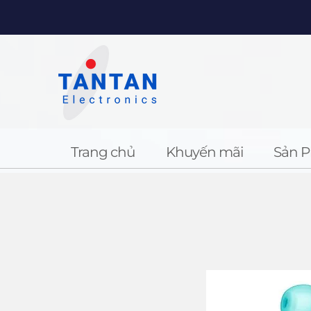
Trang chủ
Khuyến mãi
Sản 