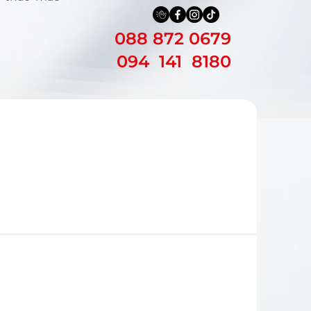
088 872 0679
094 141 8180