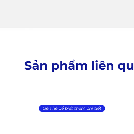
Sản phẩm liên q
Liên hệ để biết thêm chi tiết