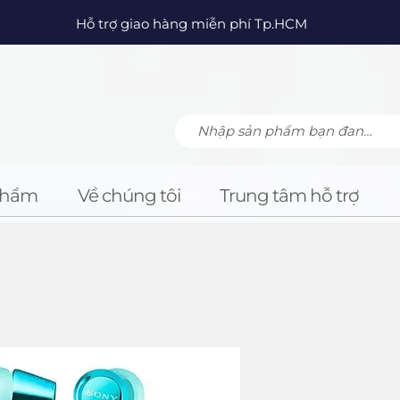
Hỗ trợ giao hàng miễn phí Tp.HCM
Phẩm
Về chúng tôi
Trung tâm hỗ trợ