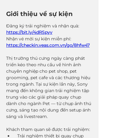
Giới thiệu về sự kiện
Đăng ký trải nghiệm và nhận quà: 
https://bit.ly/4dRSpyv
Nhận vé mời sự kiện miễn phí: 
https://checkin.veas.com.vn/go/8hfw47
Thị trường thú cưng ngày càng phát 
triển kéo theo nhu cầu về hình ảnh 
chuyên nghiệp cho pet shop, pet 
grooming, pet cafe và các thương hiệu 
trong ngành. Tại sự kiện lần này, Sony 
mang đến không gian trải nghiệm tập 
trung vào các giải pháp quay chụp 
dành cho ngành Pet — từ chụp ảnh thú 
cưng, sáng tạo nội dung đến setup ánh 
sáng và livestream.
Khách tham quan sẽ được trải nghiệm: 
  Trải nghiệm thiết bị quay chụp 