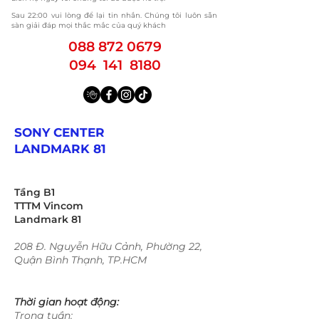
​Sau 22:00 vui lòng để lại tin nhắn. Chúng tôi luôn sẵn
sàn giải đáp mọi thắc mắc của quý khách
088 872 0679
094 141 8180
SONY CENTER
LANDMARK 81
Tầng B1
TTTM Vincom
Landmark 81
208 Đ. Nguyễn Hữu Cảnh, Phường 22,
Quận Bình Thạnh, TP.HCM
Thời gian hoạt động:
Trong tuần: