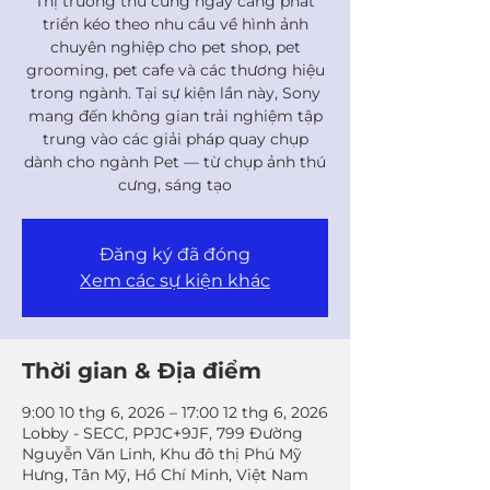
Thị trường thú cưng ngày càng phát
triển kéo theo nhu cầu về hình ảnh
chuyên nghiệp cho pet shop, pet
grooming, pet cafe và các thương hiệu
trong ngành. Tại sự kiện lần này, Sony
mang đến không gian trải nghiệm tập
trung vào các giải pháp quay chụp
dành cho ngành Pet — từ chụp ảnh thú
cưng, sáng tạo
Đăng ký đã đóng
Xem các sự kiện khác
Thời gian & Địa điểm
9:00 10 thg 6, 2026 – 17:00 12 thg 6, 2026
Lobby - SECC, PPJC+9JF, 799 Đường
Nguyễn Văn Linh, Khu đô thị Phú Mỹ
Hưng, Tân Mỹ, Hồ Chí Minh, Việt Nam