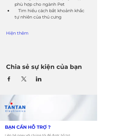
phù hợp cho ngành Pet
   Tìm hiểu cách bắt khoảnh khắc 
tự nhiên của thú cưng
Hiện thêm
Chia sẻ sự kiện của bạn
​BẠN CẦN HỖ TRỢ ?
Liên hệ ngay với chúng tôi để được hỗ trợ.