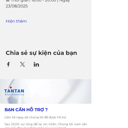
📅 Thời gian: 18:00 - 20:00 | Ngày 
23/08/2025
Hiện thêm
Chia sẻ sự kiện của bạn
​BẠN CẦN HỖ TRỢ ?
Liên hệ ngay với chúng tôi để được hỗ trợ.
​Sau 22:00 vui lòng để lại tin nhắn. Chúng tôi luôn sẵn