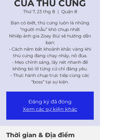
CỦA THÚ CƯNG
Thứ 7, 23 thg 8
  |  
Quận 8
Bạn có biết, thú cưng luôn là những
“người mẫu” khó chụp nhất
Nhiếp ảnh gia Zoey Bùi sẽ hướng dẫn
bạn:
• Cách nắm bắt khoảnh khắc vàng khi
thú cưng đang chạy nhảy, nô đùa.
• Mẹo chỉnh sáng, lấy nét nhanh để
không bỏ lỡ từng cử chỉ đáng yêu.
• Thực hành chụp trực tiếp cùng các
“boss” tại sự kiện.
Đăng ký đã đóng
Xem các sự kiện khác
Thời gian & Địa điểm