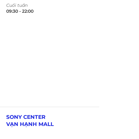
​Cuối tuần
09:30 - 22:00​​​
SONY CENTER
VẠN HẠNH MALL