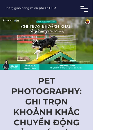
Hỗ trợ giao hàng miễn phí Tp.HCM
PET
PHOTOGRAPHY:
GHI TRỌN
KHOẢNH KHẮC
CHUYỂN ĐỘNG