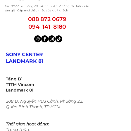
​Sau 22:00 vui lòng để lại tin nhắn. Chúng tôi luôn sẵn
sàn giải đáp mọi thắc mắc của quý khách
088 872 0679
094 141 8180
SONY CENTER
LANDMARK 81
Tầng B1
TTTM Vincom
Landmark 81
208 Đ. Nguyễn Hữu Cảnh, Phường 22,
Quận Bình Thạnh, TP.HCM
Thời gian hoạt động:
Trong tuần: