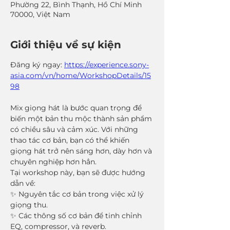
Phường 22, Bình Thạnh, Hồ Chí Minh
70000, Việt Nam
Giới thiệu về sự kiện
Đăng ký ngay: 
https://experience.sony-
asia.com/vn/home/WorkshopDetails/15
98
Mix giọng hát là bước quan trọng để 
biến một bản thu mộc thành sản phẩm 
có chiều sâu và cảm xúc. Với những 
thao tác cơ bản, bạn có thể khiến 
giọng hát trở nên sáng hơn, dày hơn và 
chuyên nghiệp hơn hẳn.
Tại workshop này, bạn sẽ được hướng 
dẫn về:
✨ Nguyên tắc cơ bản trong việc xử lý 
giọng thu.
✨ Các thông số cơ bản để tinh chỉnh 
EQ, compressor, và reverb.