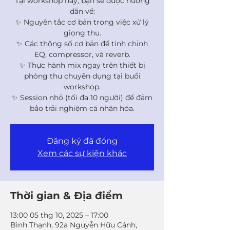
Tại workshop này, bạn sẽ được hướng
dẫn về:
✨ Nguyên tắc cơ bản trong việc xử lý
giọng thu.
✨ Các thông số cơ bản để tinh chỉnh
EQ, compressor, và reverb.
✨ Thực hành mix ngay trên thiết bị
phòng thu chuyên dụng tại buổi
workshop.
✨ Session nhỏ (tối đa 10 người) để đảm
bảo trải nghiệm cá nhân hóa.
Đăng ký đã đóng
Xem các sự kiện khác
Thời gian & Địa điểm
13:00 05 thg 10, 2025 – 17:00
Bình Thạnh, 92a Nguyễn Hữu Cảnh,