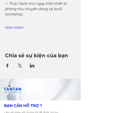
✨ Thực hành mix ngay trên thiết bị 
phòng thu chuyên dụng tại buổi 
workshop.
Hiện thêm
Chia sẻ sự kiện của bạn
​BẠN CẦN HỖ TRỢ ?
Liên hệ ngay với chúng tôi để được hỗ trợ.