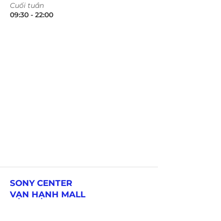
​Cuối tuần
09:30 - 22:00​​​
SONY CENTER
VẠN HẠNH MALL