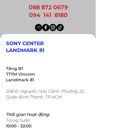
088 872 0679
094 141 8180
SONY CENTER
LANDMARK 81
Tầng B1
TTTM Vincom
Landmark 81
208 Đ. Nguyễn Hữu Cảnh, Phường 22,
Quận Bình Thạnh, TP.HCM
Thời gian hoạt động:
Trong tuần:
10:00 - 22:00​​​