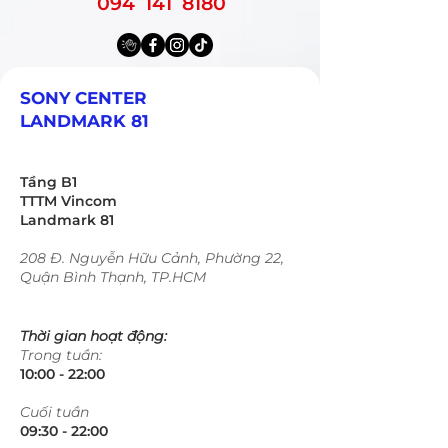
094 141 8180
SONY CENTER
LANDMARK 81
Tầng B1
TTTM Vincom
Landmark 81
208 Đ. Nguyễn Hữu Cảnh, Phường 22,
Quận Bình Thạnh, TP.HCM
Thời gian hoạt động:
Trong tuần:
10:00 - 22:00​​​
​Cuối tuần
09:30 - 22:00​​​