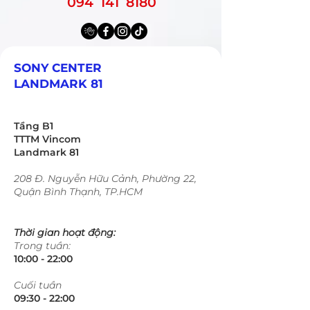
094 141 8180
SONY CENTER
LANDMARK 81
Tầng B1
TTTM Vincom
Landmark 81
208 Đ. Nguyễn Hữu Cảnh, Phường 22,
Quận Bình Thạnh, TP.HCM
Thời gian hoạt động:
Trong tuần:
10:00 - 22:00​​​
​Cuối tuần
09:30 - 22:00​​​