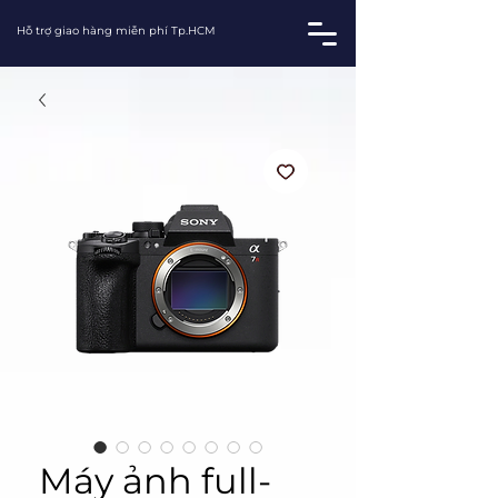
Hỗ trợ giao hàng miễn phí Tp.HCM
Máy ảnh full-